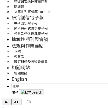
學術研究倫理教育時數
問與答
文章比對資料庫 turnitin
研究誠信電子報
中研誠信電子報
國科會研究誠信電子報
教育部學術倫理電子報
掠奪性期刊與會議
法規與作業要點
本院
教育部
國家科學及技術委員會
相關網站
相關連結
English
搜尋
EN
A-
A+
:::