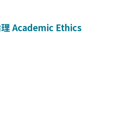
倫理
Academic Ethics