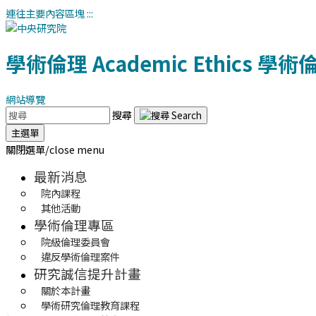
連往主要內容區塊
:::
學術倫理
Academic Ethics
學術
網站導覽
搜尋
主選單
關閉選單/close menu
最新消息
院內課程
其他活動
學術倫理專區
院級倫理委員會
違反學術倫理案件
研究誠信提升計畫
關於本計畫
學術研究倫理教育課程