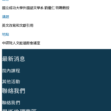
國立成功大學外國語文學系 劉繼仁 特聘教授
講題
英文改寫和文獻引用
地點
中研院人文館遠距會議室
:::
最新消息
院內課程
其他活動
聯絡我們
聯絡我們