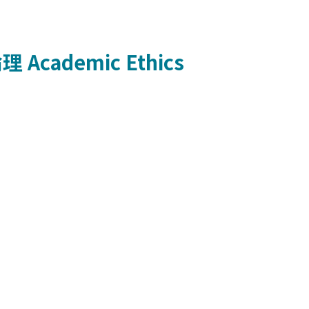
倫理
Academic Ethics