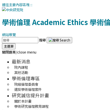
連往主要內容區塊
:::
學術倫理
Academic Ethics
學術
網站導覽
搜尋
主選單
關閉選單/close menu
最新消息
院內課程
其他活動
學術倫理專區
院級倫理委員會
違反學術倫理案件
研究誠信提升計畫
關於本計畫
學術研究倫理教育課程