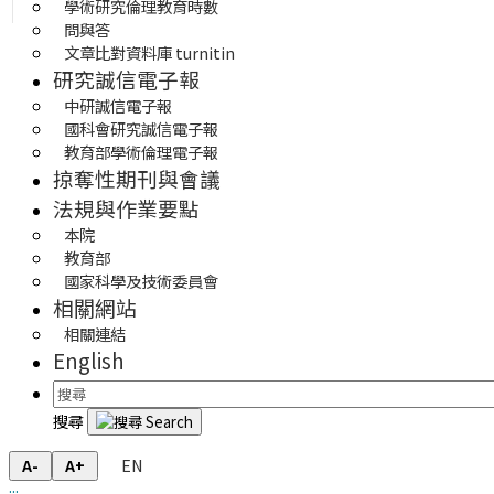
學術研究倫理教育時數
問與答
文章比對資料庫 turnitin
研究誠信電子報
中研誠信電子報
國科會研究誠信電子報
教育部學術倫理電子報
掠奪性期刊與會議
法規與作業要點
本院
教育部
國家科學及技術委員會
相關網站
相關連結
English
搜尋
EN
A-
A+
:::