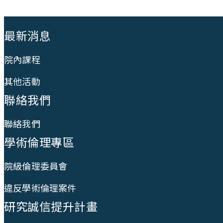
:::
最新消息
院內課程
其他活動
聯絡我們
聯絡我們
學術倫理專區
院級倫理委員會
違反學術倫理案件
研究誠信提升計畫