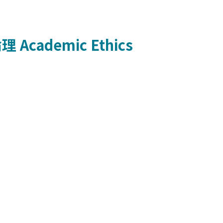
倫理
Academic Ethics