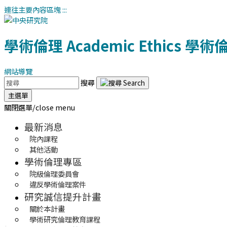
連往主要內容區塊
:::
學術倫理
Academic Ethics
學術
網站導覽
搜尋
主選單
關閉選單/close menu
最新消息
院內課程
其他活動
學術倫理專區
院級倫理委員會
違反學術倫理案件
研究誠信提升計畫
關於本計畫
學術研究倫理教育課程