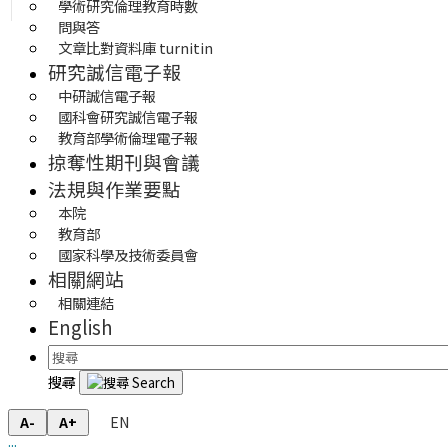
學術研究倫理教育時數
問與答
文章比對資料庫 turnitin
研究誠信電子報
中研誠信電子報
國科會研究誠信電子報
教育部學術倫理電子報
掠奪性期刊與會議
法規與作業要點
本院
教育部
國家科學及技術委員會
相關網站
相關連結
English
搜尋
EN
A-
A+
:::