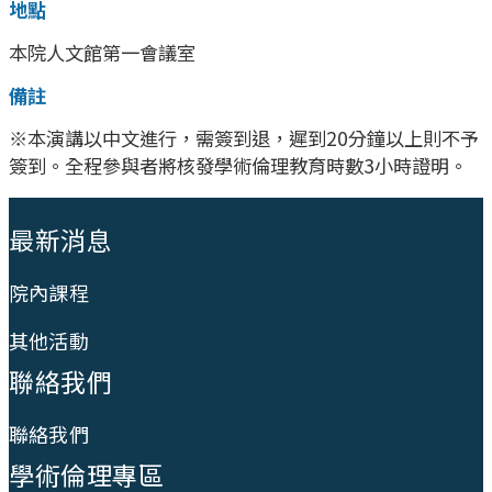
地點
本院人文館第一會議室
備註
※本演講以中文進行，需簽到退，遲到20分鐘以上則不予
簽到。全程參與者將核發學術倫理教育時數3小時證明。
:::
最新消息
院內課程
其他活動
聯絡我們
聯絡我們
學術倫理專區