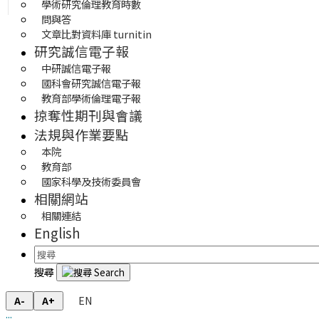
學術研究倫理教育時數
問與答
文章比對資料庫 turnitin
研究誠信電子報
中研誠信電子報
國科會研究誠信電子報
教育部學術倫理電子報
掠奪性期刊與會議
法規與作業要點
本院
教育部
國家科學及技術委員會
相關網站
相關連結
English
搜尋
EN
A-
A+
:::