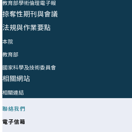
教育部學術倫理電子報
掠奪性期刊與會議
法規與作業要點
本院
教育部
國家科學及技術委員會
相關網站
相關連結
聯絡我們
電子信箱