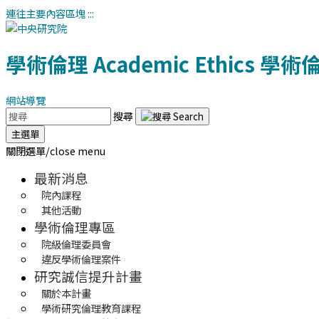
連往主要內容區塊
:::
學術倫理
Academic Ethics
學術
網站導覽
搜尋
主選單
關閉選單/close menu
最新消息
院內課程
其他活動
學術倫理專區
院級倫理委員會
違反學術倫理案件
研究誠信提升計畫
關於本計畫
學術研究倫理教育課程