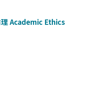
倫理
Academic Ethics