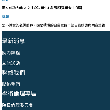
國立成功大學 人文社會科學中心助理研究學者 甘偵蓉
講題
是不誠實的老調重彈，還是積極的自我宣傳？談自我抄襲與內容重複
:::
最新消息
院內課程
其他活動
聯絡我們
聯絡我們
學術倫理專區
院級倫理委員會