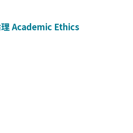
倫理
Academic Ethics