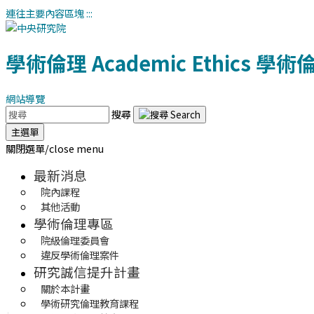
連往主要內容區塊
:::
學術倫理
Academic Ethics
學術
網站導覽
搜尋
主選單
關閉選單/close menu
最新消息
院內課程
其他活動
學術倫理專區
院級倫理委員會
違反學術倫理案件
研究誠信提升計畫
關於本計畫
學術研究倫理教育課程