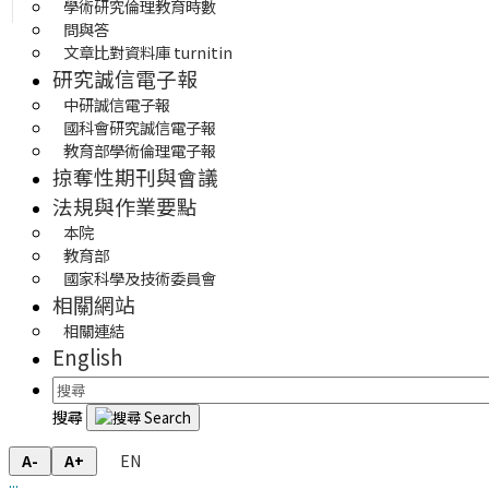
學術研究倫理教育時數
問與答
文章比對資料庫 turnitin
研究誠信電子報
中研誠信電子報
國科會研究誠信電子報
教育部學術倫理電子報
掠奪性期刊與會議
法規與作業要點
本院
教育部
國家科學及技術委員會
相關網站
相關連結
English
搜尋
EN
A-
A+
:::