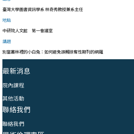
臺灣大學圖書資訊學系 林奇秀教授兼系主任
地點
中研院人文館 第一會議室
講題
別當叢林裡的小白兔：如何避免誤觸掠奪性期刊的網羅
:::
最新消息
院內課程
其他活動
聯絡我們
聯絡我們