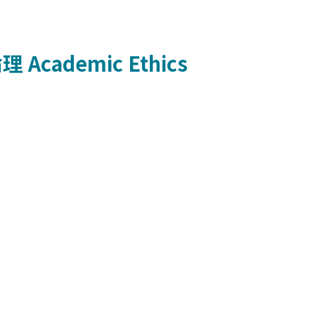
倫理
Academic Ethics