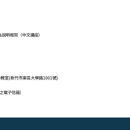
為說明框架（中文講座）
教室(新竹市東區大學路1001號)
寫之電子信箱）