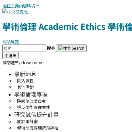
連往主要內容區塊
:::
學術倫理
Academic Ethics
學術
網站導覽
搜尋
主選單
關閉選單/close menu
最新消息
院內課程
其他活動
學術倫理專區
院級倫理委員會
違反學術倫理案件
研究誠信提升計畫
關於本計畫
學術研究倫理教育課程