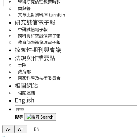
學術研究倫理教育時數
問與答
文章比對資料庫 turnitin
研究誠信電子報
中研誠信電子報
國科會研究誠信電子報
教育部學術倫理電子報
掠奪性期刊與會議
法規與作業要點
本院
教育部
國家科學及技術委員會
相關網站
相關連結
English
搜尋
EN
A-
A+
:::