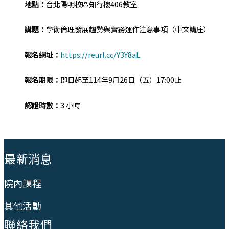
地點：
台北陽明校區知行樓406教室
講題：
學術倫理發展趨勢與實務運作注意事項（中文講座）
報名網址：
https://reurl.cc/Y3Y8aL
報名期限：
即日起至114年9月26日（五）17:00止
認證時數：
3 小時
:::
最新消息
院內課程
其他活動
聯絡我們