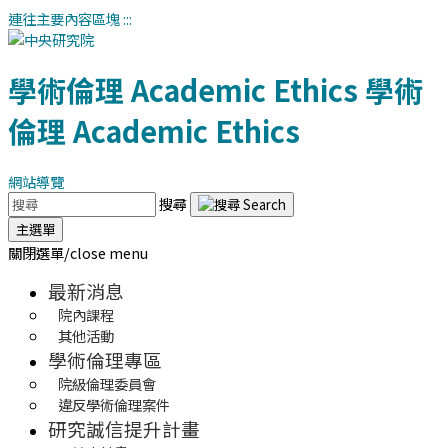
連往主要內容區塊
:::
學術倫理
Academic Ethics
學術
倫理
Academic Ethics
網站導覽
搜尋
主選單
關閉選單/close menu
最新消息
院內課程
其他活動
學術倫理專區
院級倫理委員會
違反學術倫理案件
研究誠信提升計畫