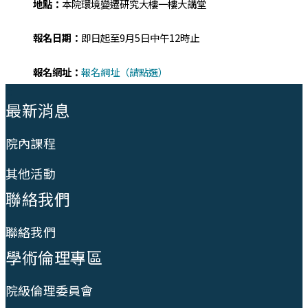
地點：
本院環境變遷研究大樓一樓大講堂
報名日期：
即日起至9月5日中午12時止
報名網址：
報名網址（請點選）
:::
最新消息
院內課程
其他活動
聯絡我們
聯絡我們
學術倫理專區
院級倫理委員會