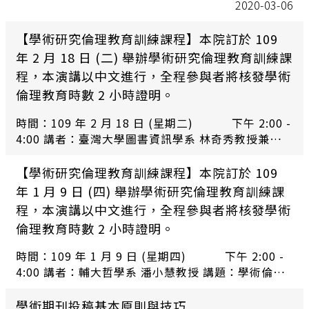
2020-03-06
【學術研究倫理教育訓練課程】本院訂於 109
年 2 月 18 日 (二) 舉辦學術研究倫理教育訓練課
程，本演講以中文進行，全程參與者將核發學術
倫理教育時數 2 小時證明。
時間：109 年 2 月 18 日 (星期二) 下午 2:00 -
4:00 講者：臺灣大學圖書資訊學系 林奇秀教授兼系主
任 講題：別當叢林裡的小白兔：如何避免誤觸掠奪性
期刊的網羅 地點：中研院人文館 第一會議室
【學術研究倫理教育訓練課程】本院訂於 109
年 1 月 9 日 (四) 舉辦學術研究倫理教育訓練課
程，本演講以中文進行，全程參與者將核發學術
倫理教育時數 2 小時證明。
時間：109 年 1 月 9 日 (星期四) 下午 2:00 -
4:00 講者：輔大哲學系 潘小慧教授 講題：學術倫理-
從研究生到學者 地點：中研院人文館 第一會議室
學術期刊投稿基本原則與技巧