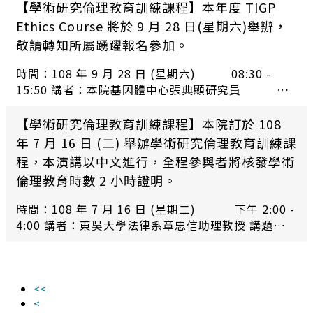
本院人文館遠距會議室
【學術研究倫理教育訓練課程】本年度 TIGP
Ethics Course 將於 9 月 28 日(星期六)舉辦，
敬請轉知所屬踴躍報名參加。
時間：108 年 9 月 28 日 (星期六) 08:30 -
15:50 講者：本院基因體中心張典顯研究員 本
院統計所楊欣洲研究員 講題：2019 TIGP Ethics
Course 地點：本院生醫所 B1C 演講廳
【學術研究倫理教育訓練課程】本院訂於 108
年 7 月 16 日 (二) 舉辦學術研究倫理教育訓練課
程，本演講以中文進行，全程參與者將核發學術
倫理教育時數 2 小時證明。
時間：108 年 7 月 16 日 (星期二) 下午 2:00 -
4:00 講者：東吳大學法律系章忠信助理教授 講題：學
術倫理與智慧財產權 地點：本院蔡元培紀念館 一樓簡
報室
<<
<