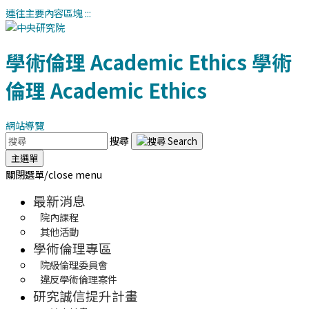
連往主要內容區塊
:::
學術倫理
Academic Ethics
學術
倫理
Academic Ethics
網站導覽
搜尋
主選單
關閉選單/close menu
最新消息
院內課程
其他活動
學術倫理專區
院級倫理委員會
違反學術倫理案件
研究誠信提升計畫